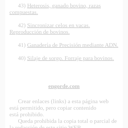
43)
Heterosis, ganado bovino, razas
compuestas.
42)
Sincronizar celos en vacas.
Reproducción de bovinos.
41)
Ganadería de Precisión mediante ADN.
40)
Silaje de sorgo. Forraje para bovinos.
engorde.com
Crear enlaces (links) a esta página web
está permitido, pero copiar contenido
está prohibido.
Queda prohibida la copia total o parcial de
la redacción de este sitio WEB.