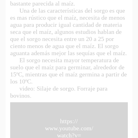
bastante parecida al maíz.
Una de las características del sorgo es que
es mas rústico que el maíz, necesita de menos
agua para producir igual cantidad de materia
seca que el maíz, algunos estudios hablan de
que el sorgo necesita entre un 20 a 25 por
ciento menos de agua que el maíz. El sorgo
aguanta además mejor las sequías que el maíz.
El sorgo necesita mayor temperatura de
suelo que el maíz para germinar, alrededor de
15ºC, mientras que el maíz germina a partir de
los 10ºC.
video: Silaje de sorgo. Forraje para
bovinos.
https://
www.youtube.com/
watch?v=