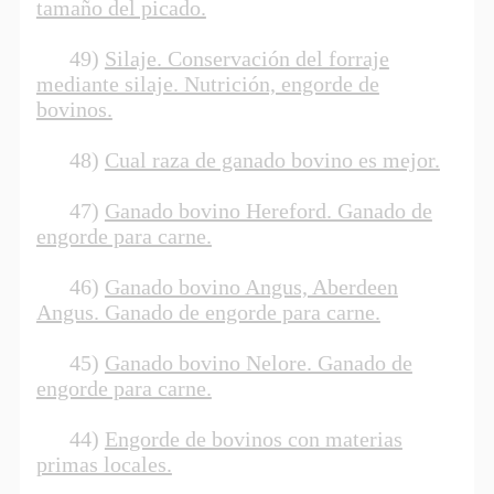
tamaño del picado.
49)
Silaje. Conservación del forraje
mediante silaje. Nutrición, engorde de
bovinos.
48)
Cual raza de ganado bovino es mejor.
47)
Ganado bovino Hereford. Ganado de
engorde para carne.
46)
Ganado bovino Angus, Aberdeen
Angus. Ganado de engorde para carne.
45)
Ganado bovino Nelore. Ganado de
engorde para carne.
44)
Engorde de bovinos con materias
primas locales.