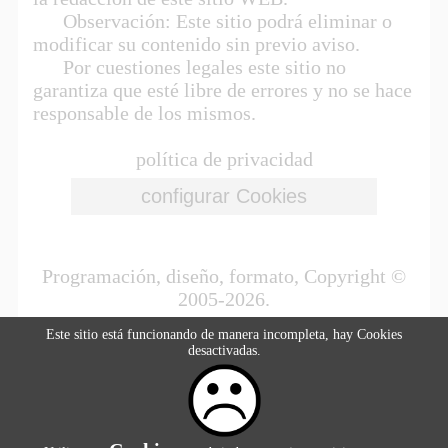
Observación: Este sitio podrá eliminar o
modificar su contenido sin previo aviso.
Por cuestiones legales este sitio no
garantiza que esté libre de errores y no se hace
responsable de los mismos.
política de privacidad
Programación, diseño, formato, Copyright ©
2005-2026.
Este sitio está funcionando de manera incompleta, hay Cookies
desactivadas.