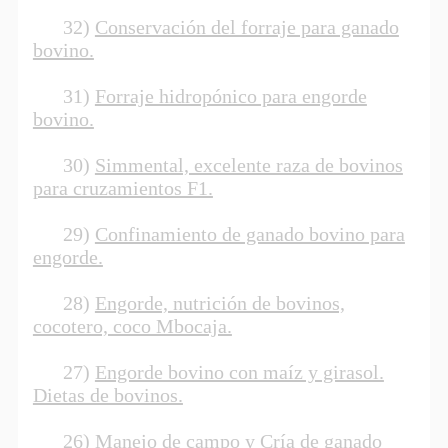
32)
Conservación del forraje para ganado
bovino.
31)
Forraje hidropónico para engorde
bovino.
30)
Simmental, excelente raza de bovinos
para cruzamientos F1.
29)
Confinamiento de ganado bovino para
engorde.
28)
Engorde, nutrición de bovinos,
cocotero, coco Mbocaja.
27)
Engorde bovino con maíz y girasol.
Dietas de bovinos.
26)
Manejo de campo y Cría de ganado