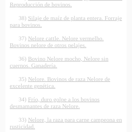
Reproducción de bovinos.
38)
Silaje de maíz de planta entera. Forraje
para bovinos.
37)
Nelore cattle. Nelore vermelho.
Bovinos nelore de otros pelajes.
36)
Bovino Nelore mocho, Nelore sin
cuernos. Ganadería.
35)
Nelore. Bovinos de raza Nelore de
excelente genética.
34)
Frío, duro golpe a los bovinos
desmamantes de raza Nelore.
33)
Nelore, la raza para carne campeona en
rusticidad.