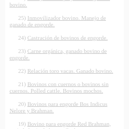
bovino.
25)
Inmovilizador bovino. Manejo de
ganado de engorde.
24)
Castración de bovinos de engorde.
23)
Carne orgánica, ganado bovino de
engorde.
22)
Relación toro vacas. Ganado bovino.
21)
Bovinos con cuernos o bovinos sin
cuernos. Polled cattle. Bovinos mochos.
20)
Bovinos para engorde Bos Indicus
Nelore y Brahman.
19)
Bovino para engorde Red Brahman,