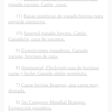
ganado vacuno. Cattle, cows.
11)
Razas sintéticas de ganado bovino para
engorde intensivo.
10)
Senepol ganado bovino. Cattle.
Ganadería, raza de vacunos.
9)
Exposiciones ganaderas. Ganado
vacuno, bovinos de raza.
8)
Simmental, Fleckvieh raza de bovinos
carne y leche. Ganado doble propósito.
7)
Carne bovina Brangus, una carne muy
deseada.
6)
5to Congreso Mundial Brangus.
Exposición ganadera.