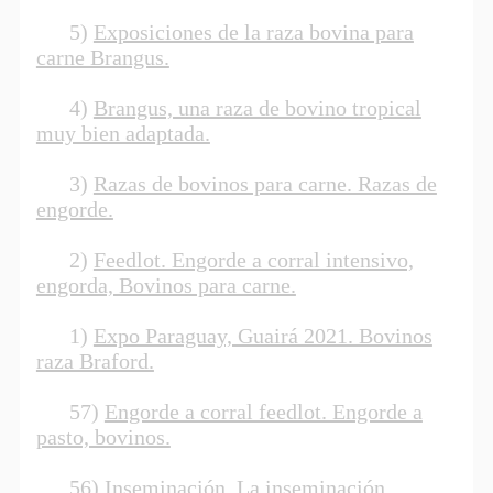
5)
Exposiciones de la raza bovina para
carne Brangus.
4)
Brangus, una raza de bovino tropical
muy bien adaptada.
3)
Razas de bovinos para carne. Razas de
engorde.
2)
Feedlot. Engorde a corral intensivo,
engorda, Bovinos para carne.
1)
Expo Paraguay, Guairá 2021. Bovinos
raza Braford.
57)
Engorde a corral feedlot. Engorde a
pasto, bovinos.
56)
Inseminación. La inseminación