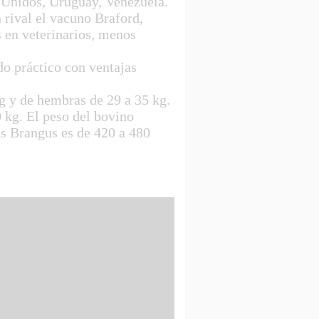
s Unidos, Uruguay, Venezuela.
rival el vacuno Braford,
 en veterinarios, menos
do práctico con ventajas
 y de hembras de 29 a 35 kg.
 kg. El peso del bovino
as Brangus es de 420 a 480