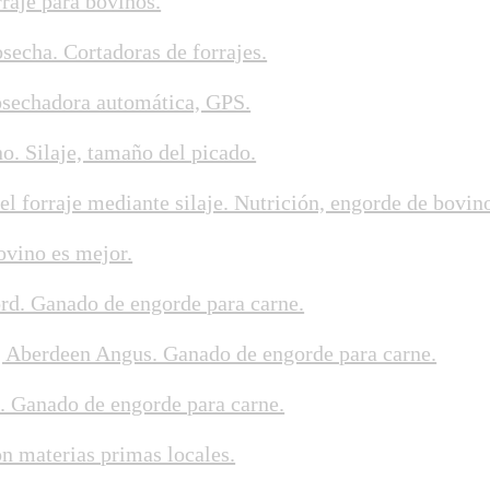
rraje para bovinos.
osecha. Cortadoras de forrajes.
osechadora automática, GPS.
o. Silaje, tamaño del picado.
el forraje mediante silaje. Nutrición, engorde de bovin
ovino es mejor.
d. Ganado de engorde para carne.
 Aberdeen Angus. Ganado de engorde para carne.
 Ganado de engorde para carne.
n materias primas locales.