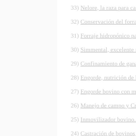
33)
Nelore, la raza para c
32)
Conservación del forr
31)
Forraje hidropónico p
30)
Simmental, excelente 
29)
Confinamiento de gan
28)
Engorde, nutrición de
27)
Engorde bovino con ma
26)
Manejo de campo y Cr
25)
Inmovilizador bovino.
24)
Castración de bovinos