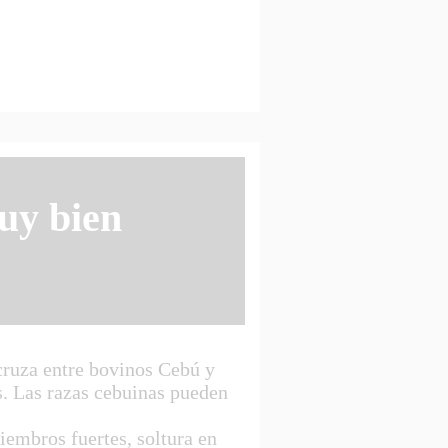
uy bien
cruza entre bovinos Cebú y
s. Las razas cebuinas pueden
embros fuertes, soltura en