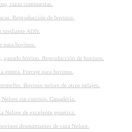
ino, razas compuestas.
vacas. Reproducción de bovinos.
ón mediante ADN.
je para bovinos.
al, ganado bovino. Reproducción de bovinos.
ta entera. Forraje para bovinos.
vermelho. Bovinos nelore de otros pelajes.
Nelore sin cuernos. Ganadería.
a Nelore de excelente genética.
s bovinos desmamantes de raza Nelore.