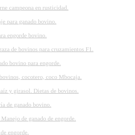
arne campeona en rusticidad.
aje para ganado bovino.
ara engorde bovino.
raza de bovinos para cruzamientos F1.
ado bovino para engorde.
 bovinos, cocotero, coco Mbocaja.
íz y girasol. Dietas de bovinos.
ía de ganado bovino.
 Manejo de ganado de engorde.
 de engorde.