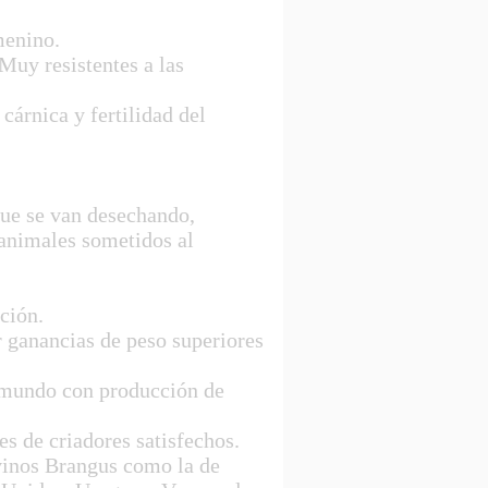
menino.
Muy resistentes a las
árnica y fertilidad del
ue se van desechando,
 animales sometidos al
ción.
 ganancias de peso superiores
 mundo con producción de
s de criadores satisfechos.
vinos Brangus como la de