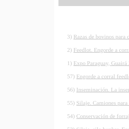
3)
Razas de bovinos para 
2)
Feedlot. Engorde a corr
1)
Expo Paraguay, Guairá 
57)
Engorde a corral feedl
56)
Inseminación. La insem
55)
Silaje. Camiones para 
54)
Conservación de forraj