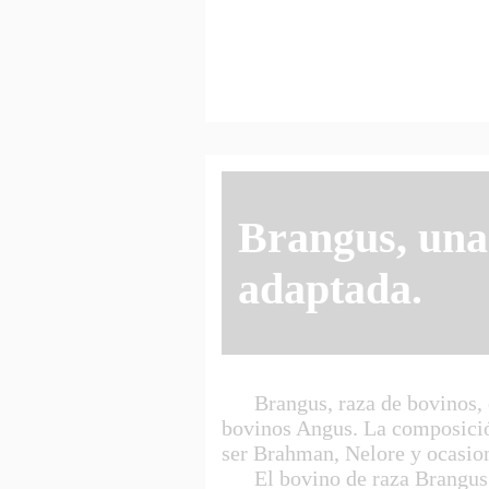
Brangus, una
adaptada.
Brangus, raza de bovinos, ori
bovinos Angus. La composición
ser Brahman, Nelore y ocasio
El bovino de raza Brangus ti