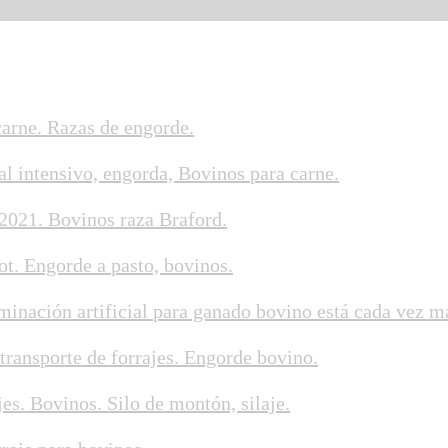
carne. Razas de engorde.
al intensivo, engorda, Bovinos para carne.
2021. Bovinos raza Braford.
ot. Engorde a pasto, bovinos.
inación artificial para ganado bovino está cada vez ma
transporte de forrajes. Engorde bovino.
es. Bovinos. Silo de montón, silaje.