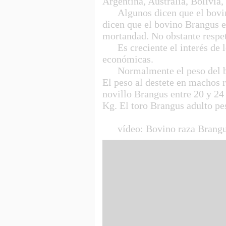
Argentina, Australia, Bolivia
Algunos dicen que el bovino B
dicen que el bovino Brangus e
mortandad. No obstante respe
Es creciente el interés de lo
económicas.
Normalmente el peso del bovi
El peso al destete en machos 
novillo Brangus entre 20 y 24
Kg. El toro Brangus adulto pe
vídeo: Bovino raza Brangu