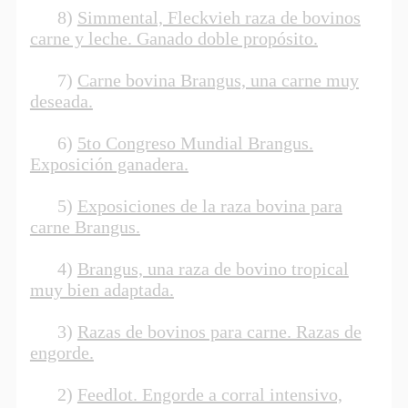
8)
Simmental, Fleckvieh raza de bovinos
carne y leche. Ganado doble propósito.
7)
Carne bovina Brangus, una carne muy
deseada.
6)
5to Congreso Mundial Brangus.
Exposición ganadera.
5)
Exposiciones de la raza bovina para
carne Brangus.
4)
Brangus, una raza de bovino tropical
muy bien adaptada.
3)
Razas de bovinos para carne. Razas de
engorde.
2)
Feedlot. Engorde a corral intensivo,