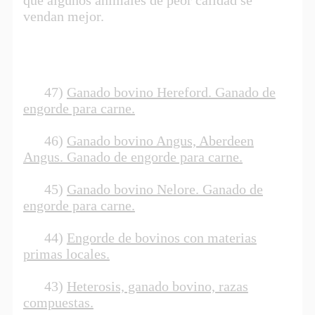
vendan mejor.
47)
Ganado bovino Hereford. Ganado de
engorde para carne.
46)
Ganado bovino Angus, Aberdeen
Angus. Ganado de engorde para carne.
45)
Ganado bovino Nelore. Ganado de
engorde para carne.
44)
Engorde de bovinos con materias
primas locales.
43)
Heterosis, ganado bovino, razas
compuestas.