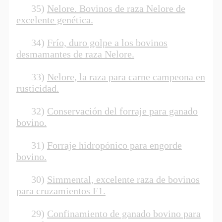
35)
Nelore. Bovinos de raza Nelore de
excelente genética.
34)
Frío, duro golpe a los bovinos
desmamantes de raza Nelore.
33)
Nelore, la raza para carne campeona en
rusticidad.
32)
Conservación del forraje para ganado
bovino.
31)
Forraje hidropónico para engorde
bovino.
30)
Simmental, excelente raza de bovinos
para cruzamientos F1.
29)
Confinamiento de ganado bovino para