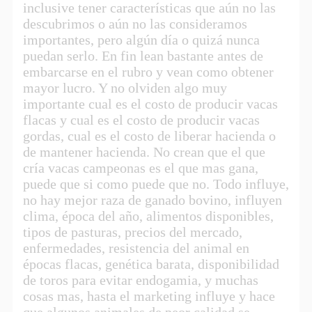
inclusive tener características que aún no las
descubrimos o aún no las consideramos
importantes, pero algún día o quizá nunca
puedan serlo. En fin lean bastante antes de
embarcarse en el rubro y vean como obtener
mayor lucro. Y no olviden algo muy
importante cual es el costo de producir vacas
flacas y cual es el costo de producir vacas
gordas, cual es el costo de liberar hacienda o
de mantener hacienda. No crean que el que
cría vacas campeonas es el que mas gana,
puede que si como puede que no. Todo influye,
no hay mejor raza de ganado bovino, influyen
clima, época del año, alimentos disponibles,
tipos de pasturas, precios del mercado,
enfermedades, resistencia del animal en
épocas flacas, genética barata, disponibilidad
de toros para evitar endogamia, y muchas
cosas mas, hasta el marketing influye y hace
que algunos animales de peor calidad se