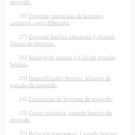
engorde.
28)
Engorde, nutrición de bovinos,
cocotero, coco Mbocaja.
27)
Engorde bovino con maíz y girasol.
Dietas de bovinos.
26)
Manejo de campo y Cría de ganado
bovino.
25)
Inmovilizador bovino. Manejo de
ganado de engorde.
24)
Castración de bovinos de engorde.
23)
Carne orgánica, ganado bovino de
engorde.
22)
Relación toro vacas. Ganado bovino.