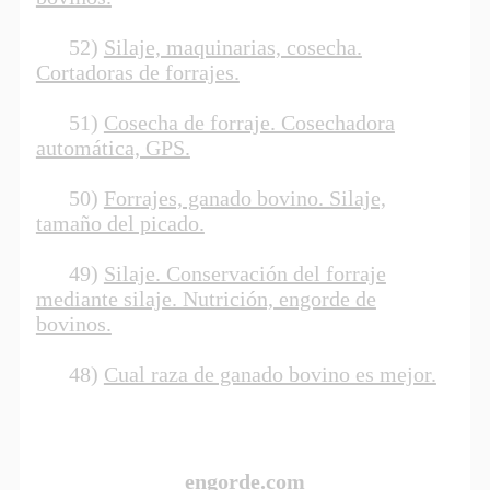
52)
Silaje, maquinarias, cosecha.
Cortadoras de forrajes.
51)
Cosecha de forraje. Cosechadora
automática, GPS.
50)
Forrajes, ganado bovino. Silaje,
tamaño del picado.
49)
Silaje. Conservación del forraje
mediante silaje. Nutrición, engorde de
bovinos.
48)
Cual raza de ganado bovino es mejor.
engorde.com