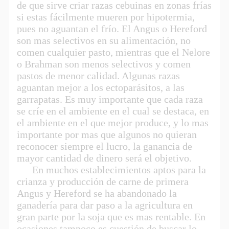
de que sirve criar razas cebuinas en zonas frías
si estas fácilmente mueren por hipotermia,
pues no aguantan el frío. El Angus o Hereford
son mas selectivos en su alimentación, no
comen cualquier pasto, mientras que el Nelore
o Brahman son menos selectivos y comen
pastos de menor calidad. Algunas razas
aguantan mejor a los ectoparásitos, a las
garrapatas. Es muy importante que cada raza
se críe en el ambiente en el cual se destaca, en
el ambiente en el que mejor produce, y lo mas
importante por mas que algunos no quieran
reconocer siempre el lucro, la ganancia de
mayor cantidad de dinero será el objetivo.
En muchos establecimientos aptos para la
crianza y producción de carne de primera
Angus y Hereford se ha abandonado la
ganadería para dar paso a la agricultura en
gran parte por la soja que es mas rentable. En
ocasiones tampoco es cuestión de buscar lo