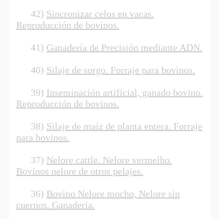
42)
Sincronizar celos en vacas.
Reproducción de bovinos.
41)
Ganadería de Precisión mediante ADN.
40)
Silaje de sorgo. Forraje para bovinos.
39)
Inseminación artificial, ganado bovino.
Reproducción de bovinos.
38)
Silaje de maíz de planta entera. Forraje
para bovinos.
37)
Nelore cattle. Nelore vermelho.
Bovinos nelore de otros pelajes.
36)
Bovino Nelore mocho, Nelore sin
cuernos. Ganadería.