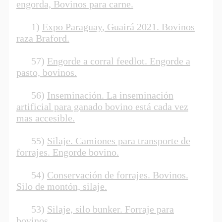
engorda, Bovinos para carne.
1)
Expo Paraguay, Guairá 2021. Bovinos
raza Braford.
57)
Engorde a corral feedlot. Engorde a
pasto, bovinos.
56)
Inseminación. La inseminación
artificial para ganado bovino está cada vez
mas accesible.
55)
Silaje. Camiones para transporte de
forrajes. Engorde bovino.
54)
Conservación de forrajes. Bovinos.
Silo de montón, silaje.
53)
Silaje, silo bunker. Forraje para
bovinos.