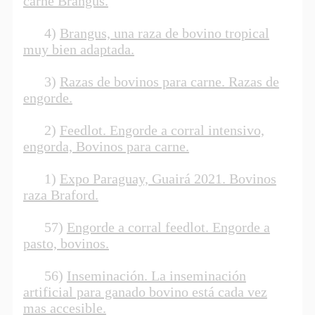
carne Brangus.
4)
Brangus, una raza de bovino tropical
muy bien adaptada.
3)
Razas de bovinos para carne. Razas de
engorde.
2)
Feedlot. Engorde a corral intensivo,
engorda, Bovinos para carne.
1)
Expo Paraguay, Guairá 2021. Bovinos
raza Braford.
57)
Engorde a corral feedlot. Engorde a
pasto, bovinos.
56)
Inseminación. La inseminación
artificial para ganado bovino está cada vez
mas accesible.