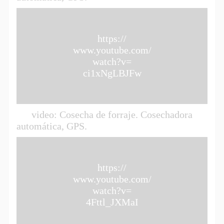
https://
www.youtube.com/
watch?v=
ci1xNgLBJFw
video: Cosecha de forraje. Cosechadora
automática, GPS.
https://
www.youtube.com/
watch?v=
4Fttl_JXMaI