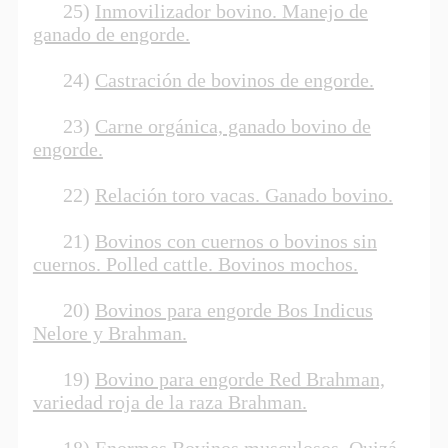
25)
Inmovilizador bovino. Manejo de
ganado de engorde.
24)
Castración de bovinos de engorde.
23)
Carne orgánica, ganado bovino de
engorde.
22)
Relación toro vacas. Ganado bovino.
21)
Bovinos con cuernos o bovinos sin
cuernos. Polled cattle. Bovinos mochos.
20)
Bovinos para engorde Bos Indicus
Nelore y Brahman.
19)
Bovino para engorde Red Brahman,
variedad roja de la raza Brahman.
18)
Enormes Bovinos musculosos. Quizá