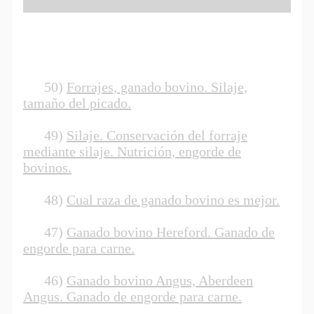
50)
Forrajes, ganado bovino. Silaje,
tamaño del picado.
49)
Silaje. Conservación del forraje
mediante silaje. Nutrición, engorde de
bovinos.
48)
Cual raza de ganado bovino es mejor.
47)
Ganado bovino Hereford. Ganado de
engorde para carne.
46)
Ganado bovino Angus, Aberdeen
Angus. Ganado de engorde para carne.