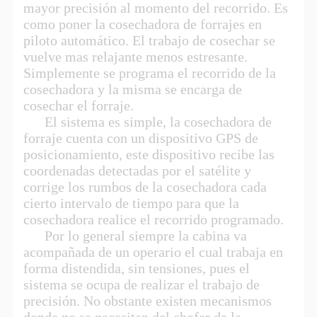
mayor precisión al momento del recorrido. Es
como poner la cosechadora de forrajes en
piloto automático. El trabajo de cosechar se
vuelve mas relajante menos estresante.
Simplemente se programa el recorrido de la
cosechadora y la misma se encarga de
cosechar el forraje.
El sistema es simple, la cosechadora de
forraje cuenta con un dispositivo GPS de
posicionamiento, este dispositivo recibe las
coordenadas detectadas por el satélite y
corrige los rumbos de la cosechadora cada
cierto intervalo de tiempo para que la
cosechadora realice el recorrido programado.
Por lo general siempre la cabina va
acompañada de un operario el cual trabaja en
forma distendida, sin tensiones, pues el
sistema se ocupa de realizar el trabajo de
precisión. No obstante existen mecanismos
donde no se necesitan del chofer de la