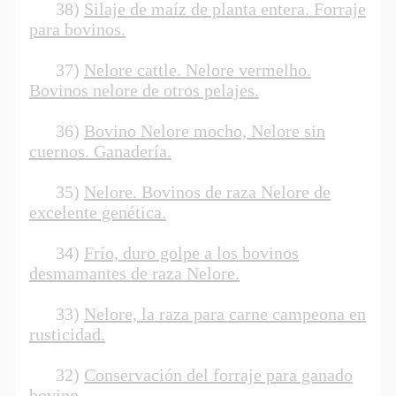
38)
Silaje de maíz de planta entera. Forraje
para bovinos.
37)
Nelore cattle. Nelore vermelho.
Bovinos nelore de otros pelajes.
36)
Bovino Nelore mocho, Nelore sin
cuernos. Ganadería.
35)
Nelore. Bovinos de raza Nelore de
excelente genética.
34)
Frío, duro golpe a los bovinos
desmamantes de raza Nelore.
33)
Nelore, la raza para carne campeona en
rusticidad.
32)
Conservación del forraje para ganado
bovino.