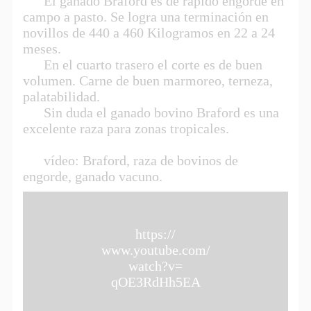
El ganado Braford es de rápido engorde en
campo a pasto. Se logra una terminación en
novillos de 440 a 460 Kilogramos en 22 a 24
meses.
En el cuarto trasero el corte es de buen
volumen. Carne de buen marmoreo, terneza,
palatabilidad.
Sin duda el ganado bovino Braford es una
excelente raza para zonas tropicales.
vídeo: Braford, raza de bovinos de
engorde, ganado vacuno.
https://
www.youtube.com/
watch?v=
qOE3RdHh5EA