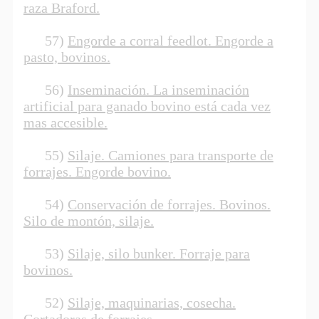
raza Braford.
57)
Engorde a corral feedlot. Engorde a
pasto, bovinos.
56)
Inseminación. La inseminación
artificial para ganado bovino está cada vez
mas accesible.
55)
Silaje. Camiones para transporte de
forrajes. Engorde bovino.
54)
Conservación de forrajes. Bovinos.
Silo de montón, silaje.
53)
Silaje, silo bunker. Forraje para
bovinos.
52)
Silaje, maquinarias, cosecha.
Cortadoras de forrajes.