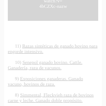
watch?v=
4bCZXc-nazw
11)
Razas sintéticas de ganado bovino para
engorde intensivo.
10)
Senepol ganado bovino. Cattle.
Ganadería, raza de vacunos.
9)
Exposiciones ganaderas. Ganado
vacuno, bovinos de raza.
8)
Simmental, Fleckvieh raza de bovinos
carne y leche. Ganado doble propósito.