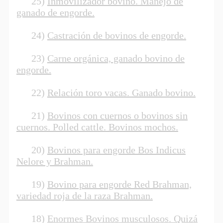
25)
Inmovilizador bovino. Manejo de
ganado de engorde.
24)
Castración de bovinos de engorde.
23)
Carne orgánica, ganado bovino de
engorde.
22)
Relación toro vacas. Ganado bovino.
21)
Bovinos con cuernos o bovinos sin
cuernos. Polled cattle. Bovinos mochos.
20)
Bovinos para engorde Bos Indicus
Nelore y Brahman.
19)
Bovino para engorde Red Brahman,
variedad roja de la raza Brahman.
18)
Enormes Bovinos musculosos. Quizá