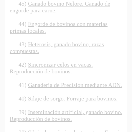
45)
Ganado bovino Nelore. Ganado de
engorde para carne.
44)
Engorde de bovinos con materias
primas locales.
43)
Heterosis, ganado bovino, razas
compuestas.
42)
Sincronizar celos en vacas.
Reproducción de bovinos.
41)
Ganadería de Precisión mediante ADN.
40)
Silaje de sorgo. Forraje para bovinos.
39)
Inseminación artificial, ganado bovino.
Reproducción de bovinos.