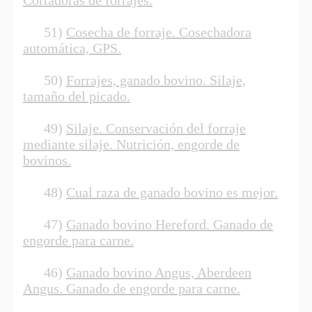
51)
Cosecha de forraje. Cosechadora
automática, GPS.
50)
Forrajes, ganado bovino. Silaje,
tamaño del picado.
49)
Silaje. Conservación del forraje
mediante silaje. Nutrición, engorde de
bovinos.
48)
Cual raza de ganado bovino es mejor.
47)
Ganado bovino Hereford. Ganado de
engorde para carne.
46)
Ganado bovino Angus, Aberdeen
Angus. Ganado de engorde para carne.